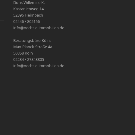
Doris Willems e.K.
Kastanienweg 14
52396 Heimbach
02446 / 805156
info@oechsle-immobilien.de
Beratungsbüro Köln:
Max-Planck-Straße 4a
50858 Köln
02234 / 27843805
info@oechsle-immobilien.de