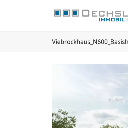
Viebrockhaus_N600_Basis