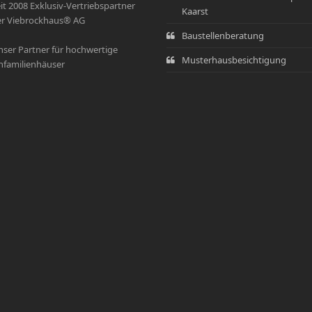
it 2008 Exklusiv-Vertriebspartner
Kaarst
r Viebrockhaus® AG
Baustellenberatung
ser Partner für hochwertige
Musterhausbesichtigung
nfamilienhäuser