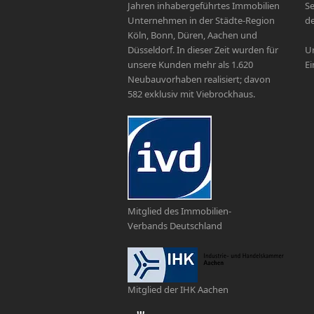
Jahren inhabergeführtes Immobilien
Se
Unternehmen in der Städte-Region
de
Köln, Bonn, Düren, Aachen und
Düsseldorf. In dieser Zeit wurden für
Un
unsere Kunden mehr als 1.620
Ei
Neubauvorhaben realisiert; davon
582 exklusiv mit Viebrockhaus.
Mitglied des Immobilien-
Verbands Deutschland
Mitglied der IHK Aachen