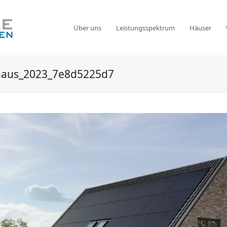
Über uns
Leistungsspektrum
Häuser
haus_2023_7e8d5225d7