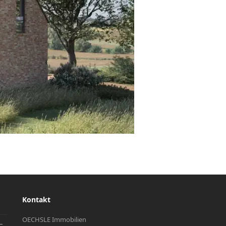
Kontakt
OECHSLE Immobilien
–