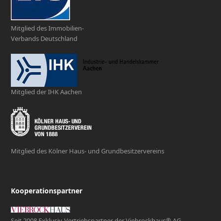
Mitglied des Immobilien-
Verbands Deutschland
Mitglied der IHK Aachen
Mitglied des Kölner Haus- und Grundbesitzervereins
Kooperationspartner
Seit 2008 Exklusiv-Vertriebspartner der Viebrockhaus® AG