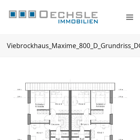
Viebrockhaus_Maxime_800_D_Grundriss_D