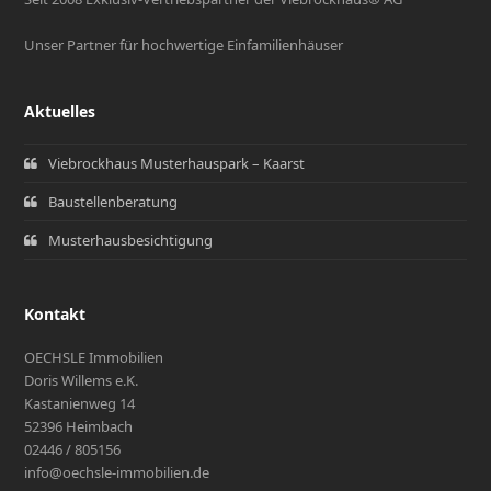
Unser Partner für hochwertige Einfamilienhäuser
Aktuelles
Viebrockhaus Musterhauspark – Kaarst
Baustellenberatung
Musterhausbesichtigung
Kontakt
OECHSLE Immobilien
Doris Willems e.K.
Kastanienweg 14
52396 Heimbach
02446 / 805156
info@oechsle-immobilien.de