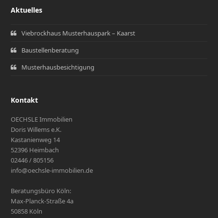
Aktuelles
Viebrockhaus Musterhauspark – Kaarst
Baustellenberatung
Musterhausbesichtigung
Kontakt
OECHSLE Immobilien
Doris Willems e.K.
Kastanienweg 14
52396 Heimbach
02446 / 805156
info@oechsle-immobilien.de
Beratungsbüro Köln:
Max-Planck-Straße 4a
50858 Köln