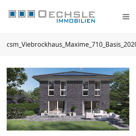
csm_Viebrockhaus_Maxime_710_Basis_202