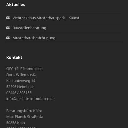
Aktuelles
Viebrockhaus Musterhauspark – Kaarst
Baustellenberatung
Musterhausbesichtigung
Kontakt
OECHSLE Immobilien
Doris Willems e.K.
Kastanienweg 14
52396 Heimbach
02446 / 805156
info@oechsle-immobilien.de
Beratungsbüro Köln:
Max-Planck-Straße 4a
50858 Köln