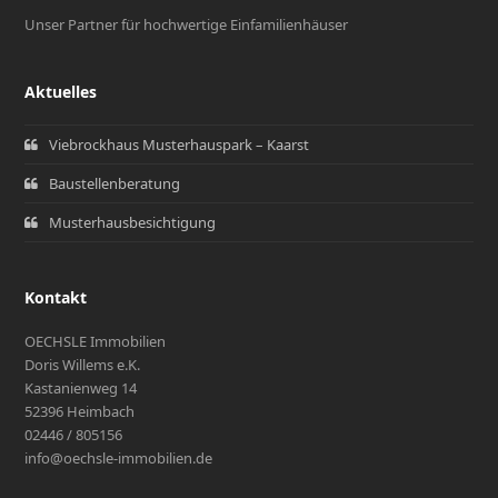
Unser Partner für hochwertige Einfamilienhäuser
Aktuelles
Viebrockhaus Musterhauspark – Kaarst
Baustellenberatung
Musterhausbesichtigung
Kontakt
OECHSLE Immobilien
Doris Willems e.K.
Kastanienweg 14
52396 Heimbach
02446 / 805156
info@oechsle-immobilien.de