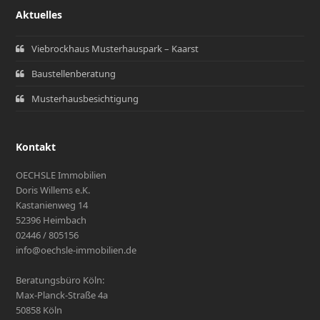
Aktuelles
Viebrockhaus Musterhauspark – Kaarst
Baustellenberatung
Musterhausbesichtigung
Kontakt
OECHSLE Immobilien
Doris Willems e.K.
Kastanienweg 14
52396 Heimbach
02446 / 805156
info@oechsle-immobilien.de
Beratungsbüro Köln:
Max-Planck-Straße 4a
50858 Köln