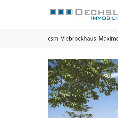
csm_Viebrockhaus_Maxim