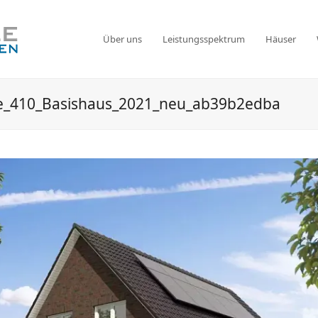
Über uns
Leistungsspektrum
Häuser
e_410_Basishaus_2021_neu_ab39b2edba