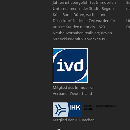
Jahren inhabergeführtes Immobilien
Se
Unternehmen in der Städte-Region
de
Köln, Bonn, Düren, Aachen und
Düsseldorf. In dieser Zeit wurden für
Un
unsere Kunden mehr als 1.620
Ei
Neubauvorhaben realisiert; davon
582 exklusiv mit Viebrockhaus.
Mitglied des Immobilien-
Verbands Deutschland
Mitglied der IHK Aachen