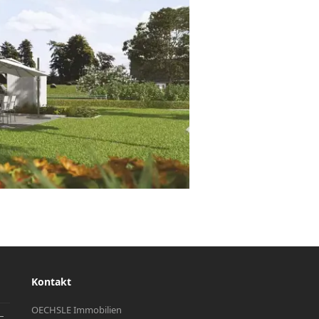
Kontakt
OECHSLE Immobilien
–