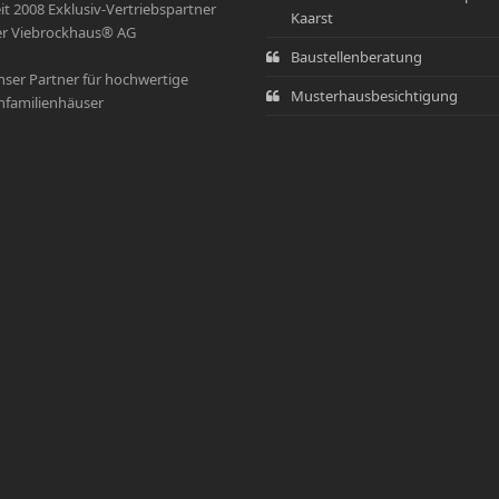
it 2008 Exklusiv-Vertriebspartner
Kaarst
r Viebrockhaus® AG
Baustellenberatung
ser Partner für hochwertige
Musterhausbesichtigung
nfamilienhäuser