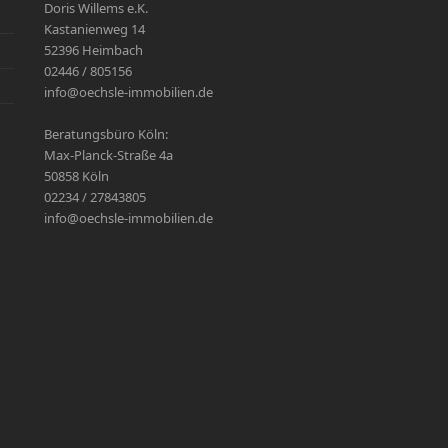
Doris Willems e.K.
Kastanienweg 14
52396 Heimbach
02446 / 805156
info@oechsle-immobilien.de
Beratungsbüro Köln:
Max-Planck-Straße 4a
50858 Köln
02234 / 27843805
info@oechsle-immobilien.de