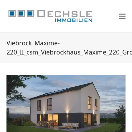
Viebrock_Maxime-
220_II_csm_Viebrockhaus_Maxime_220_Gr