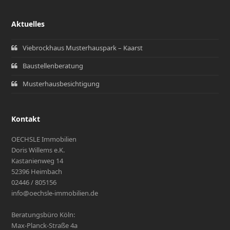
Aktuelles
Viebrockhaus Musterhauspark – Kaarst
Baustellenberatung
Musterhausbesichtigung
Kontakt
OECHSLE Immobilien
Doris Willems e.K.
Kastanienweg 14
52396 Heimbach
02446 / 805156
info@oechsle-immobilien.de
Beratungsbüro Köln:
Max-Planck-Straße 4a