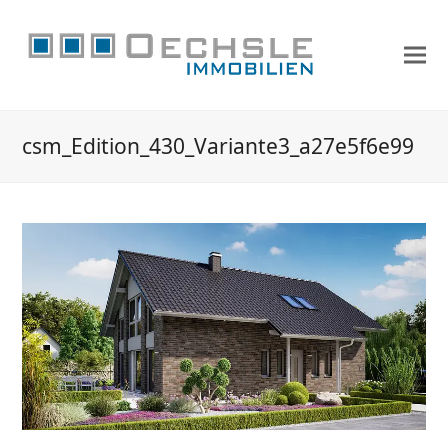
csm_Edition_430_Variante3_a27e5f6e99