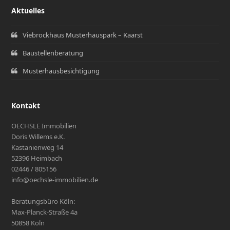
Aktuelles
Viebrockhaus Musterhauspark – Kaarst
Baustellenberatung
Musterhausbesichtigung
Kontakt
OECHSLE Immobilien
Doris Willems e.K.
Kastanienweg 14
52396 Heimbach
02446 / 805156
info@oechsle-immobilien.de
Beratungsbüro Köln:
Max-Planck-Straße 4a
50858 Köln