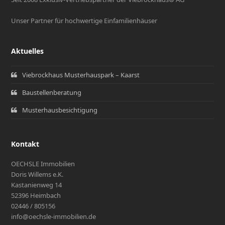
Unser Partner für hochwertige Einfamilienhäuser
Aktuelles
Viebrockhaus Musterhauspark – Kaarst
Baustellenberatung
Musterhausbesichtigung
Kontakt
OECHSLE Immobilien
Doris Willems e.K.
Kastanienweg 14
52396 Heimbach
02446 / 805156
info@oechsle-immobilien.de