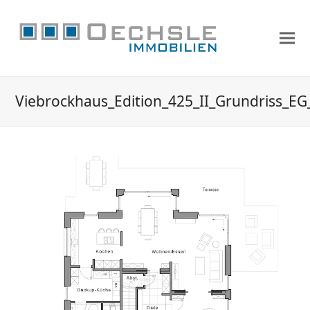
Viebrockhaus_Edition_425_II_Grundriss_E