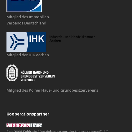
Mitglied des Immobilien-
Verbands Deutschland
Mitglied der IHK Aachen
Mitglied des Kölner Haus- und Grundbesitzervereins
Kooperationspartner
Seit 2008 Exklusiv-Vertriebspartner der Viebrockhaus® AG