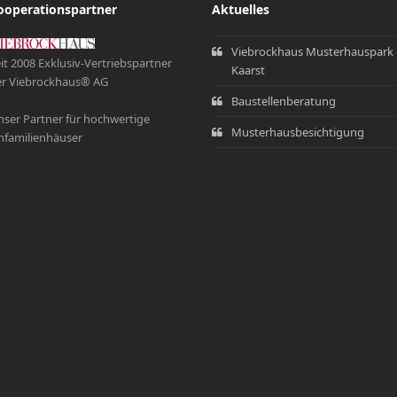
ooperationspartner
Aktuelles
Viebrockhaus Musterhauspark 
it 2008 Exklusiv-Vertriebspartner
Kaarst
r Viebrockhaus® AG
Baustellenberatung
ser Partner für hochwertige
Musterhausbesichtigung
nfamilienhäuser