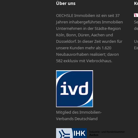
Über uns
K
OECHSLE Immobilien ist ein seit 37
Jahren inhabergeführtes Immobilien
Se
Unternehmen in der Städte-Region
de
Köln, Bonn, Düren, Aachen und
Düsseldorf. In dieser Zeit wurden für
Un
unsere Kunden mehr als 1.620
Ei
Neubauvorhaben realisiert; davon
582 exklusiv mit Viebrockhaus.
Mitglied des Immobilien-
Verbands Deutschland