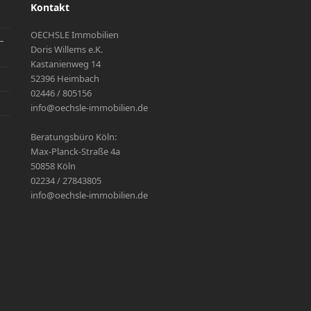
Kontakt
OECHSLE Immobilien
–
Doris Willems e.K.
Kastanienweg 14
52396 Heimbach
02446 / 805156
info@oechsle-immobilien.de
Beratungsbüro Köln:
Max-Planck-Straße 4a
50858 Köln
02234 / 27843805
info@oechsle-immobilien.de