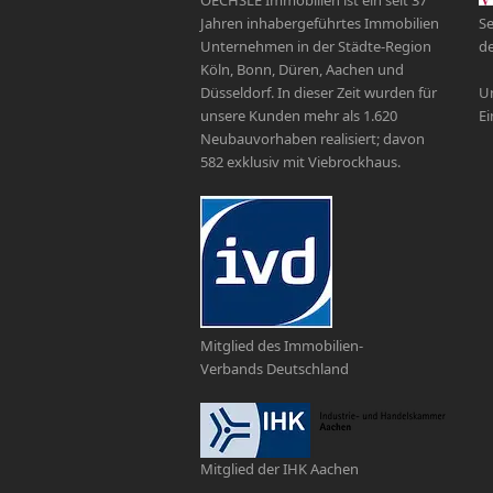
OECHSLE Immobilien ist ein seit 37
Jahren inhabergeführtes Immobilien
Se
Unternehmen in der Städte-Region
de
Köln, Bonn, Düren, Aachen und
Düsseldorf. In dieser Zeit wurden für
Un
unsere Kunden mehr als 1.620
Ei
Neubauvorhaben realisiert; davon
582 exklusiv mit Viebrockhaus.
Mitglied des Immobilien-
Verbands Deutschland
Mitglied der IHK Aachen