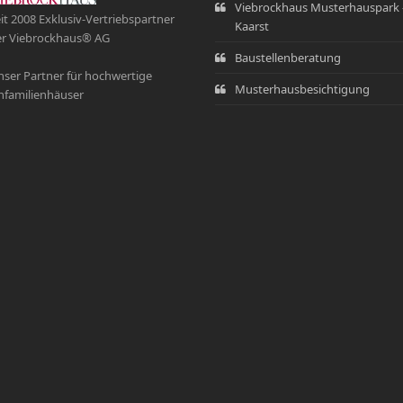
Viebrockhaus Musterhauspark 
it 2008 Exklusiv-Vertriebspartner
Kaarst
r Viebrockhaus® AG
Baustellenberatung
ser Partner für hochwertige
Musterhausbesichtigung
nfamilienhäuser