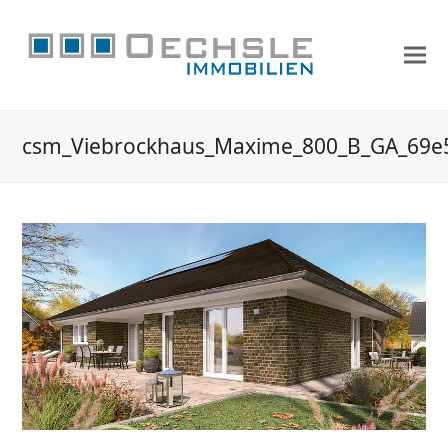
csm_Viebrockhaus_Maxime_800_B_GA_69e