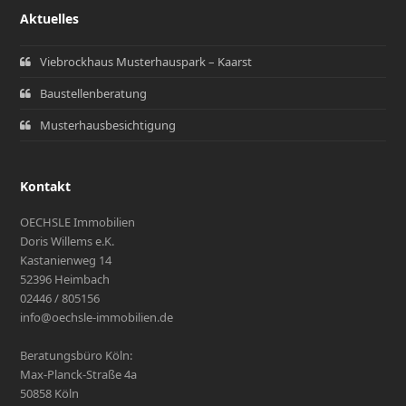
Aktuelles
Viebrockhaus Musterhauspark – Kaarst
Baustellenberatung
Musterhausbesichtigung
Kontakt
OECHSLE Immobilien
Doris Willems e.K.
Kastanienweg 14
52396 Heimbach
02446 / 805156
info@oechsle-immobilien.de
Beratungsbüro Köln:
Max-Planck-Straße 4a
50858 Köln