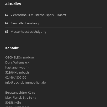
Aktuelles
Viebrockhaus Musterhauspark – Kaarst
Baustellenberatung
Musterhausbesichtigung
Kontakt
OECHSLE Immobilien
Doris Willems e.K.
Kastanienweg 14
52396 Heimbach
02446 / 805156
info@oechsle-immobilien.de
Beratungsbüro Köln:
Max-Planck-Straße 4a
50858 Köln