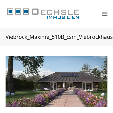
Viebrock_Maxime_510B_csm_Viebrockhau