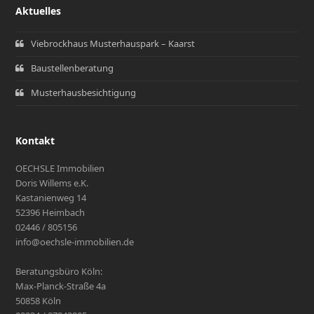
Aktuelles
Viebrockhaus Musterhauspark – Kaarst
Baustellenberatung
Musterhausbesichtigung
Kontakt
OECHSLE Immobilien
Doris Willems e.K.
Kastanienweg 14
52396 Heimbach
02446 / 805156
info@oechsle-immobilien.de
Beratungsbüro Köln:
Max-Planck-Straße 4a
50858 Köln