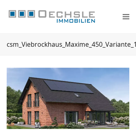
csm_Viebrockhaus_Maxime_450_Variante_