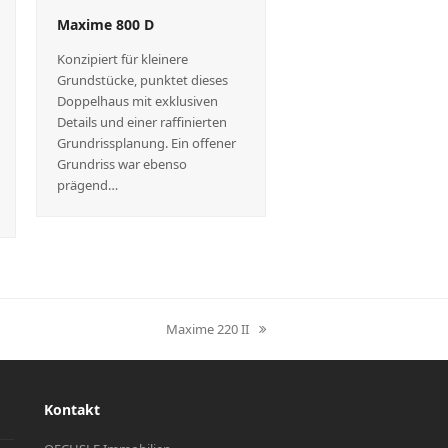
Maxime 800 D
Konzipiert für kleinere
Grundstücke, punktet dieses
Doppelhaus mit exklusiven
Details und einer raffinierten
Grundrissplanung. Ein offener
Grundriss war ebenso
prägend…
Maxime 220 II
Nächster
Beitrag:
Kontakt