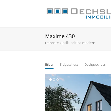
Maxime 430
Dezente Optik, zeitlos modern
Bilder
Erdgeschoss
Dachgeschoss