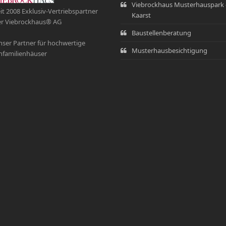
Viebrockhaus Musterhauspark 
it 2008 Exklusiv-Vertriebspartner
Kaarst
r Viebrockhaus® AG
Baustellenberatung
ser Partner für hochwertige
Musterhausbesichtigung
nfamilienhäuser