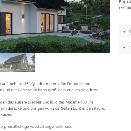
Preis 
(*Käuf
B
P
en auf mehr als 150 Quadratmetern. Die Empore kann
 und der Gästeraum ist so groß, dass er auch als drittes
gen das äußere Erscheinungsbild des Maxime 430. Im
um die Ecke und bringen von zwei Seiten Licht in den Raum.
 Küche.
nderpreispflichtige Ausstattungsmerkmale.