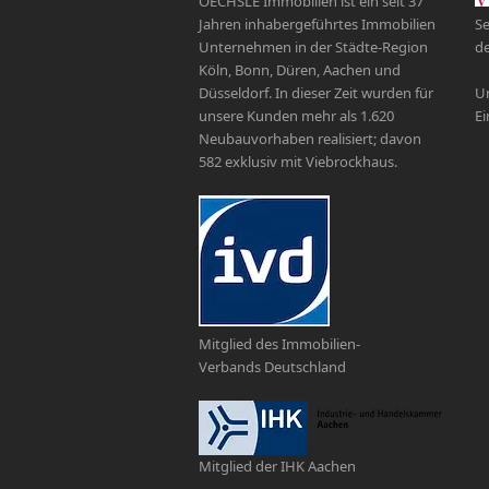
OECHSLE Immobilien ist ein seit 37
Jahren inhabergeführtes Immobilien
Se
Unternehmen in der Städte-Region
de
Köln, Bonn, Düren, Aachen und
Düsseldorf. In dieser Zeit wurden für
Un
unsere Kunden mehr als 1.620
Ei
Neubauvorhaben realisiert; davon
582 exklusiv mit Viebrockhaus.
Mitglied des Immobilien-
Verbands Deutschland
Mitglied der IHK Aachen