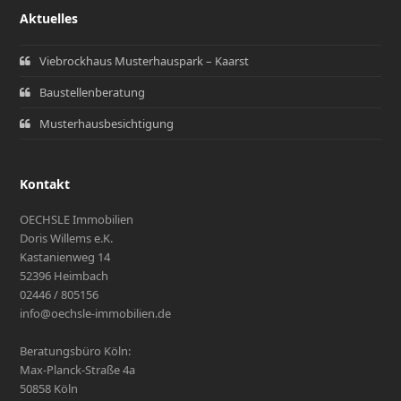
Aktuelles
Viebrockhaus Musterhauspark – Kaarst
Baustellenberatung
Musterhausbesichtigung
Kontakt
OECHSLE Immobilien
Doris Willems e.K.
Kastanienweg 14
52396 Heimbach
02446 / 805156
info@oechsle-immobilien.de
Beratungsbüro Köln:
Max-Planck-Straße 4a
50858 Köln