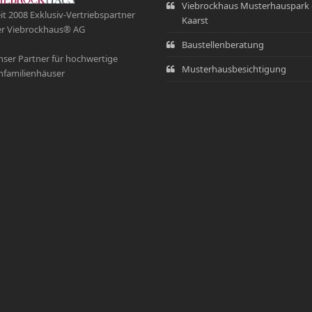
Viebrockhaus Musterhauspark 
it 2008 Exklusiv-Vertriebspartner
Kaarst
r Viebrockhaus® AG
Baustellenberatung
ser Partner für hochwertige
Musterhausbesichtigung
nfamilienhäuser