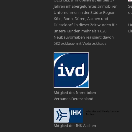
OECHSLE Immobilien ist ein seit 37
Jahren inhabergeführtes Immobilien
Se
Unternehmen in der Städte-Region
de
Köln, Bonn, Düren, Aachen und
Düsseldorf. In dieser Zeit wurden für
Un
unsere Kunden mehr als 1.620
Ei
Neubauvorhaben realisiert; davon
582 exklusiv mit Viebrockhaus.
Mitglied des Immobilien-
Verbands Deutschland
Mitglied der IHK Aachen