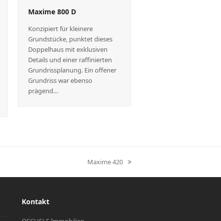
Maxime 800 D
Konzipiert für kleinere
Grundstücke, punktet dieses
Doppelhaus mit exklusiven
Details und einer raffinierten
Grundrissplanung. Ein offener
Grundriss war ebenso
prägend…
Maxime 420
Nächster
Beitrag:
Kontakt