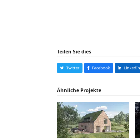
Teilen Sie dies
Twitter
Facebook
LinkedIn
Ähnliche Projekte