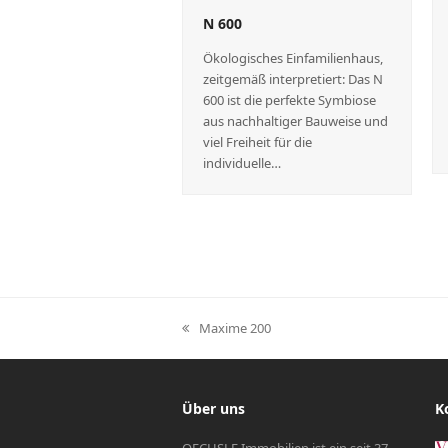
N 600
Ökologisches Einfamilienhaus,
zeitgemäß interpretiert: Das N
600 ist die perfekte Symbiose
aus nachhaltiger Bauweise und
viel Freiheit für die
individuelle…
Maxime 200
vorheriger
Beitrag:
Über uns
K