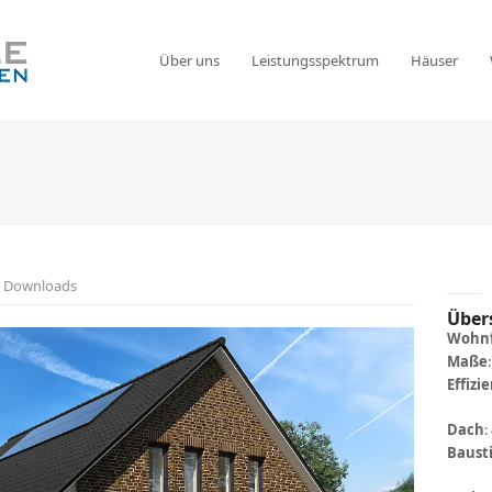
Über uns
Leistungsspektrum
Häuser
Downloads
Über
Wohnf
Maße
Effizi
Dach
:
Bausti