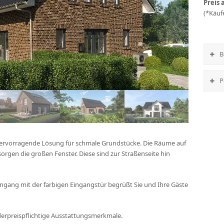
Preis a
(*Käuf
B
P
hervorragende Lösung für schmale Grundstücke. Die Räume auf
 sorgen die großen Fenster. Diese sind zur Straßenseite hin
ingang mit der farbigen Eingangstür begrüßt Sie und Ihre Gäste
nderpreispflichtige Ausstattungsmerkmale.