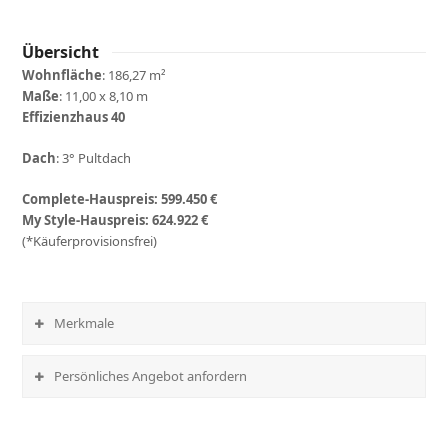
Übersicht
Wohnfläche
: 186,27 m²
Maße
: 11,00 x 8,10 m
Effizienzhaus 40
Dach
: 3° Pultdach
Complete-Hauspreis:
599.450 €
My Style-Hauspreis:
624.922 €
(*Käuferprovisionsfrei)
Merkmale
Persönliches Angebot anfordern