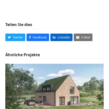
Teilen Sie dies
Twitter
Facebook
LinkedIn
E-Mail
Ähnliche Projekte