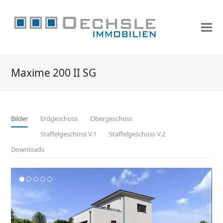
Maxime 200 II SG
Bilder
Erdgeschoss
Obergeschoss
Staffelgeschoss V.1
Staffelgeschoss V.2
Downloads