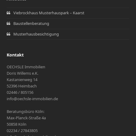
Viebrockhaus Musterhauspark – Kaarst
Baustellenberatung
Musterhausbesichtigung
Kontakt
OECHSLE Immobilien
Doris Willems e.K.
Kastanienweg 14
52396 Heimbach
02446 / 805156
info@oechsle-immobilien.de
Beratungsbüro Köln:
Max-Planck-Straße 4a
50858 Köln
02234 / 27843805