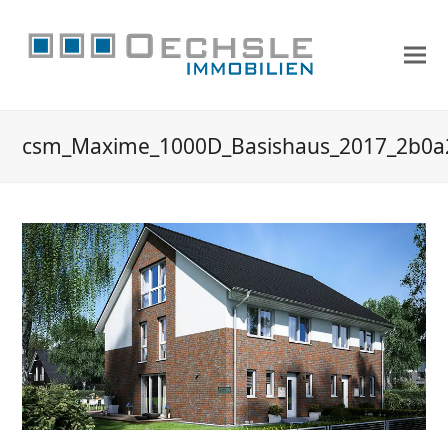
csm_Maxime_1000D_Basishaus_2017_2b0