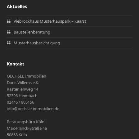
Aktuelles
Viebrockhaus Musterhauspark – Kaarst
Baustellenberatung
Musterhausbesichtigung
Kontakt
OECHSLE Immobilien
Doris Willems e.K.
Kastanienweg 14
52396 Heimbach
02446 / 805156
info@oechsle-immobilien.de
Beratungsbüro Köln:
Max-Planck-Straße 4a
50858 Köln