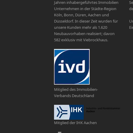
Jahren inhabergeführtes Immobilien
Se
Unternehmen in der Städte-Region
de
Köln, Bonn, Düren, Aachen und
Düsseldorf. In dieser Zeit wurden für
Un
unsere Kunden mehr als 1.620
Ei
Neubauvorhaben realisiert; davon
582 exklusiv mit Viebrockhaus.
Mitglied des Immobilien-
Verbands Deutschland
Mitglied der IHK Aachen