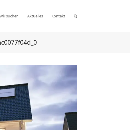
Wir suchen
Aktuelles
Kontakt
ac0077f04d_0