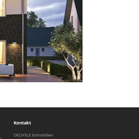
Kontakt
OECHSLE Immobilien
–