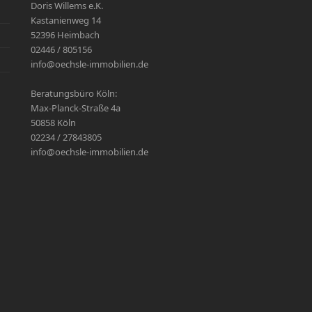
Doris Willems e.K.
Kastanienweg 14
52396 Heimbach
02446 / 805156
info@oechsle-immobilien.de
Beratungsbüro Köln:
Max-Planck-Straße 4a
50858 Köln
02234 / 27843805
info@oechsle-immobilien.de