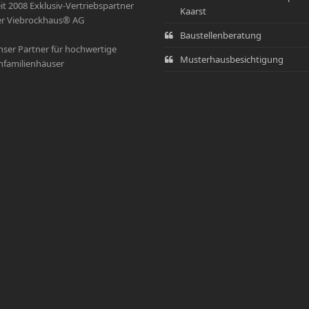
it 2008 Exklusiv-Vertriebspartner
Kaarst
r Viebrockhaus® AG
Baustellenberatung
ser Partner für hochwertige
Musterhausbesichtigung
nfamilienhäuser