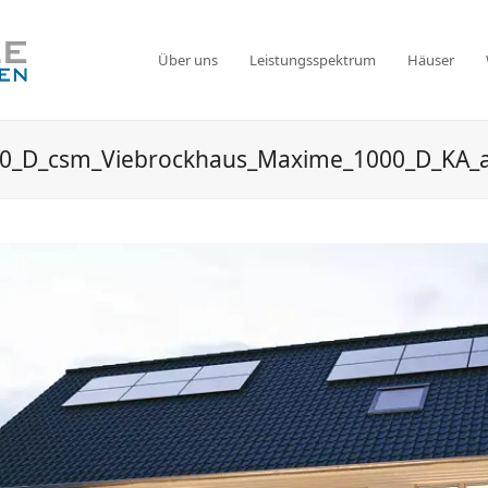
Über uns
Leistungsspektrum
Häuser
0_D_csm_Viebrockhaus_Maxime_1000_D_KA_