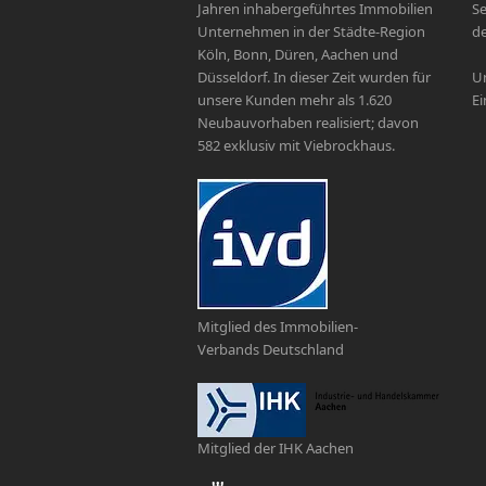
Jahren inhabergeführtes Immobilien
Se
Unternehmen in der Städte-Region
de
Köln, Bonn, Düren, Aachen und
Düsseldorf. In dieser Zeit wurden für
Un
unsere Kunden mehr als 1.620
Ei
Neubauvorhaben realisiert; davon
582 exklusiv mit Viebrockhaus.
Mitglied des Immobilien-
Verbands Deutschland
Mitglied der IHK Aachen