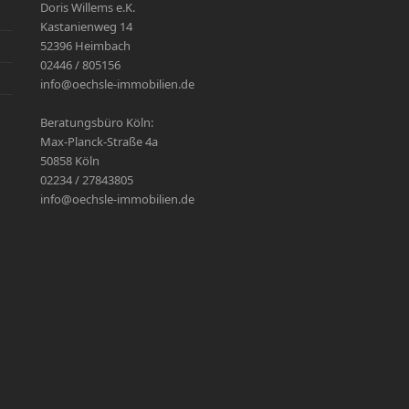
Doris Willems e.K.
Kastanienweg 14
52396 Heimbach
02446 / 805156
info@oechsle-immobilien.de
Beratungsbüro Köln:
Max-Planck-Straße 4a
50858 Köln
02234 / 27843805
info@oechsle-immobilien.de