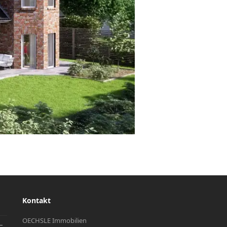
Kontakt
OECHSLE Immobilien
–