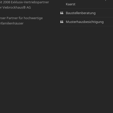
it 2008 Exklusiv-Vertriebspartner
Kaarst
r Viebrockhaus® AG
Baustellenberatung
ser Partner für hochwertige
Musterhausbesichtigung
nfamilienhäuser