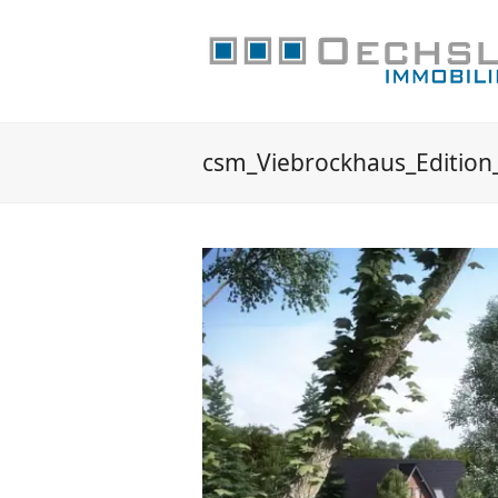
csm_Viebrockhaus_Editio