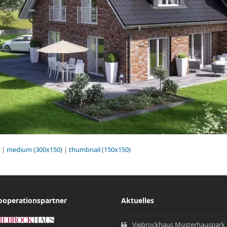
|
medium (300x150)
|
thumbnail (150x150)
ooperationspartner
Aktuelles
Viebrockhaus Musterhauspark 