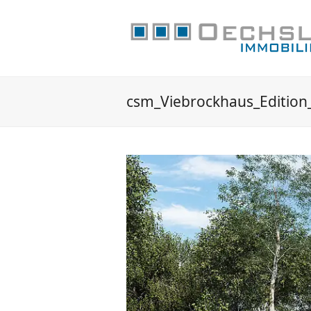
csm_Viebrockhaus_Edition