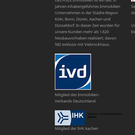
Jahren inhabergeführtes Immobilien
Se
Unternehmen in der Städte-Region
de
Köln, Bonn, Düren, Aachen und
Düsseldorf. In dieser Zeit wurden für
Un
unsere Kunden mehr als 1.620
Ei
Neubauvorhaben realisiert; davon
582 exklusiv mit Viebrockhaus.
Mitglied des Immobilien-
Verbands Deutschland
Mitglied der IHK Aachen