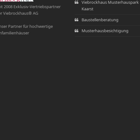
Viebrockhaus Musterhauspark 
it 2008 Exklusiv-Vertriebspartner
Kaarst
r Viebrockhaus® AG
Baustellenberatung
ser Partner für hochwertige
Musterhausbesichtigung
nfamilienhäuser