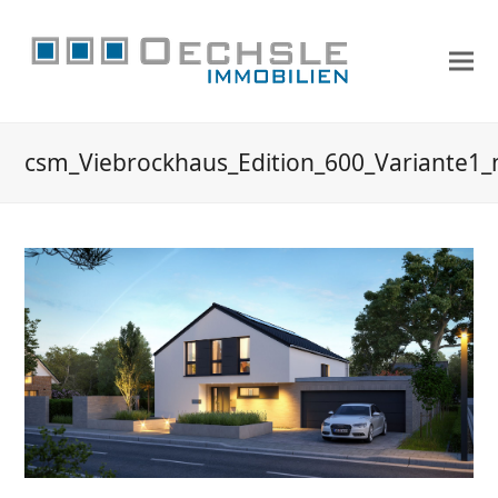
csm_Viebrockhaus_Edition_600_Variante1