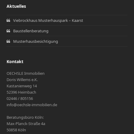
Aktuelles
Viebrockhaus Musterhauspark – Kaarst
Baustellenberatung
Musterhausbesichtigung
Kontakt
OECHSLE Immobilien
Doris Willems e.K.
Kastanienweg 14
52396 Heimbach
02446 / 805156
info@oechsle-immobilien.de
Beratungsbüro Köln:
Max-Planck-Straße 4a
50858 Köln