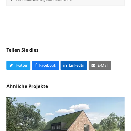
Teilen Sie dies
Twitter
Facebook
LinkedIn
E-Mail
Ähnliche Projekte