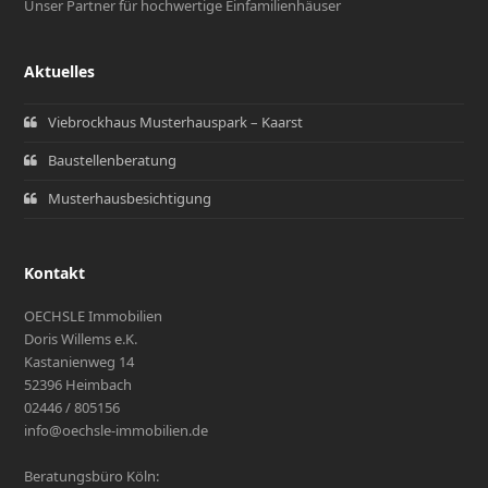
Unser Partner für hochwertige Einfamilienhäuser
Aktuelles
Viebrockhaus Musterhauspark – Kaarst
Baustellenberatung
Musterhausbesichtigung
Kontakt
OECHSLE Immobilien
Doris Willems e.K.
Kastanienweg 14
52396 Heimbach
02446 / 805156
info@oechsle-immobilien.de
Beratungsbüro Köln: