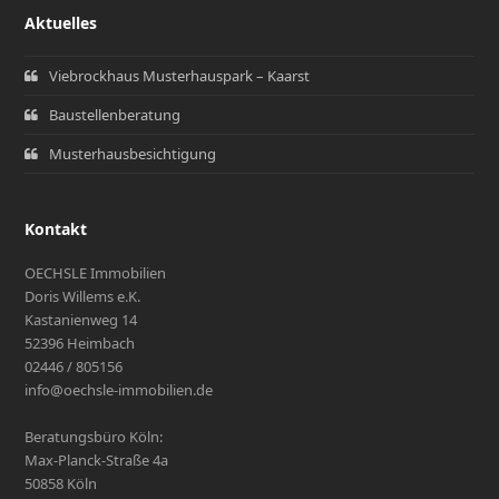
Aktuelles
Viebrockhaus Musterhauspark – Kaarst
Baustellenberatung
Musterhausbesichtigung
Kontakt
OECHSLE Immobilien
Doris Willems e.K.
Kastanienweg 14
52396 Heimbach
02446 / 805156
info@oechsle-immobilien.de
Beratungsbüro Köln:
Max-Planck-Straße 4a
50858 Köln