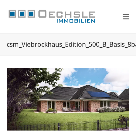
csm_Viebrockhaus_Edition_500_B_Basis_8