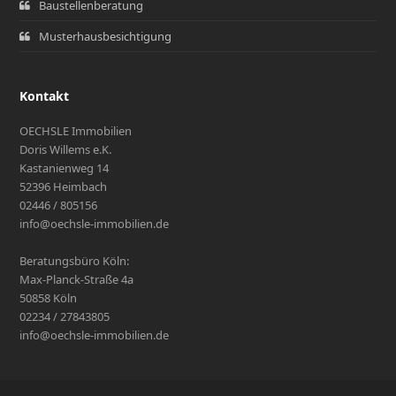
Baustellenberatung
Musterhausbesichtigung
Kontakt
OECHSLE Immobilien
Doris Willems e.K.
Kastanienweg 14
52396 Heimbach
02446 / 805156
info@oechsle-immobilien.de
Beratungsbüro Köln:
Max-Planck-Straße 4a
50858 Köln
02234 / 27843805
info@oechsle-immobilien.de