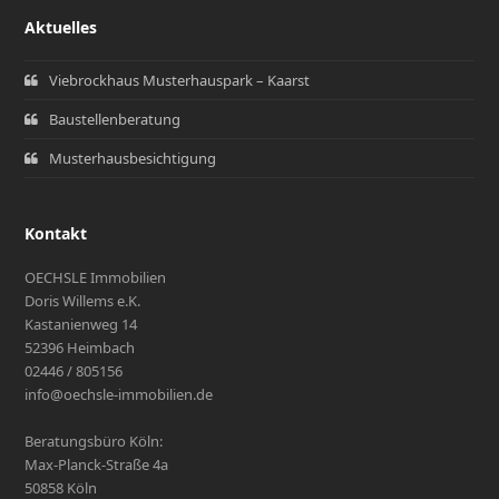
Aktuelles
Viebrockhaus Musterhauspark – Kaarst
Baustellenberatung
Musterhausbesichtigung
Kontakt
OECHSLE Immobilien
Doris Willems e.K.
Kastanienweg 14
52396 Heimbach
02446 / 805156
info@oechsle-immobilien.de
Beratungsbüro Köln:
Max-Planck-Straße 4a
50858 Köln