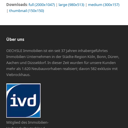
Downloads
:
full (2000x1047)
|
large (980x513)
|
medium (300x157)
|
thumbnail (150x150)
Über uns
OECHSLE Immobilien ist ein seit 37 Jahren inhabergeführtes
Immobilien Unternehmen in der Städte-Region Köln, Bonn, Düren,
Aachen und Düsseldorf. In dieser Zeit wurden für unsere Kunden
mehr als 1.620 Neubauvorhaben realisiert; davon 582 exklusiv mit
Viebrockhaus.
Mitglied des Immobilien-