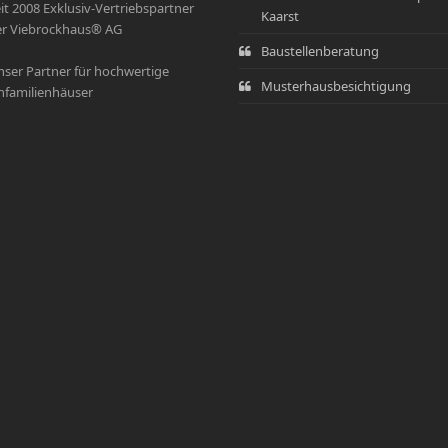
it 2008 Exklusiv-Vertriebspartner
Kaarst
r Viebrockhaus® AG
Baustellenberatung
ser Partner für hochwertige
Musterhausbesichtigung
nfamilienhäuser