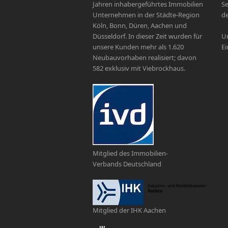
Jahren inhabergeführtes Immobilien
Se
Unternehmen in der Städte-Region
de
Köln, Bonn, Düren, Aachen und
Düsseldorf. In dieser Zeit wurden für
Un
unsere Kunden mehr als 1.620
Ei
Neubauvorhaben realisiert; davon
582 exklusiv mit Viebrockhaus.
Mitglied des Immobilien-
Verbands Deutschland
Mitglied der IHK Aachen