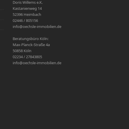
Doris Willems e.K.
Kastanienweg 14
52396 Heimbach
02446 / 805156
info@oechsle-immobilien.de
Beratungsbüro Köln:
Max-Planck-Straße 4a
50858 Köln
02234 / 27843805
info@oechsle-immobilien.de