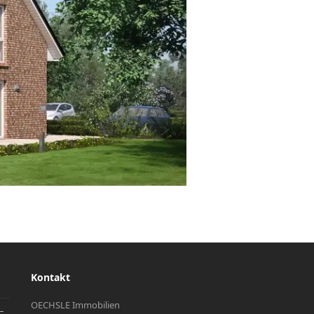
Kontakt
OECHSLE Immobilien
–