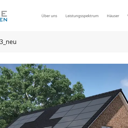
Über uns
Leistungsspektrum
Häuser
23_neu