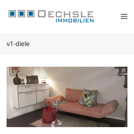
v1-diele