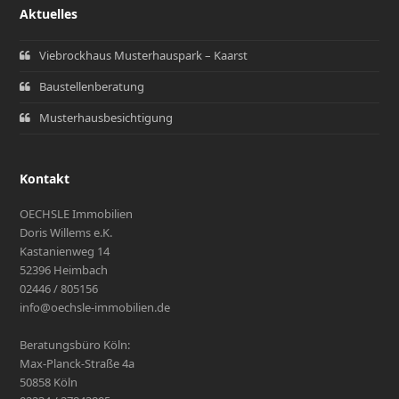
Aktuelles
Viebrockhaus Musterhauspark – Kaarst
Baustellenberatung
Musterhausbesichtigung
Kontakt
OECHSLE Immobilien
Doris Willems e.K.
Kastanienweg 14
52396 Heimbach
02446 / 805156
info@oechsle-immobilien.de
Beratungsbüro Köln:
Max-Planck-Straße 4a
50858 Köln