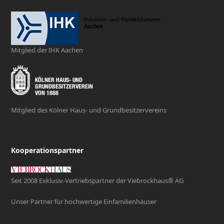
Mitglied der IHK Aachen
Mitglied des Kölner Haus- und Grundbesitzervereins
Kooperationspartner
Seit 2008 Exklusiv-Vertriebspartner der Viebrockhaus® AG
Unser Partner für hochwertige Einfamilienhäuser