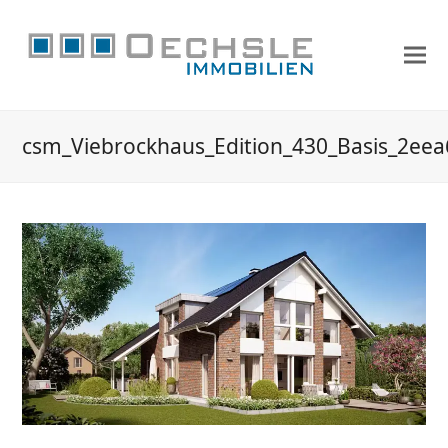
csm_Viebrockhaus_Edition_430_Basis_2ee