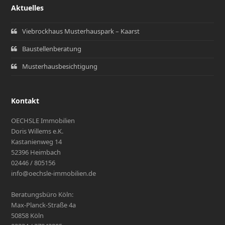
Aktuelles
Viebrockhaus Musterhauspark – Kaarst
Baustellenberatung
Musterhausbesichtigung
Kontakt
OECHSLE Immobilien
Doris Willems e.K.
Kastanienweg 14
52396 Heimbach
02446 / 805156
info@oechsle-immobilien.de
Beratungsbüro Köln:
Max-Planck-Straße 4a
50858 Köln